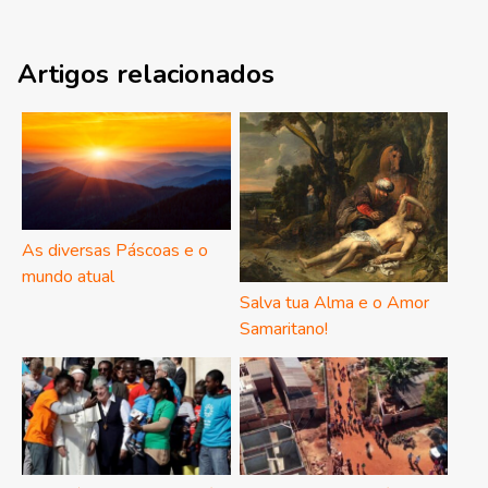
Artigos relacionados
As diversas Páscoas e o
mundo atual
Salva tua Alma e o Amor
Samaritano!