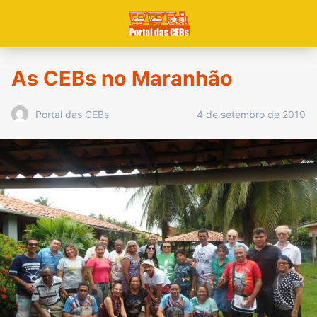
As CEBs no Maranhão
4 de setembro de 2019
Portal das CEBs