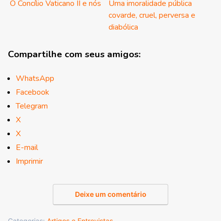
O Concílio Vaticano II e nós
Uma imoralidade pública
covarde, cruel, perversa e
diabólica
Compartilhe com seus amigos:
WhatsApp
Facebook
Telegram
X
X
E-mail
Imprimir
Deixe um comentário
Categorias:
Artigos e Entrevistas