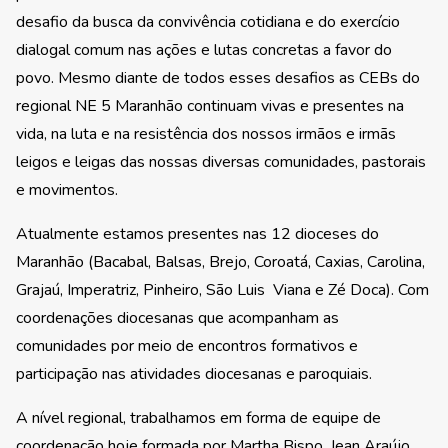
desafio da busca da convivência cotidiana e do exercício
dialogal comum nas ações e lutas concretas a favor do
povo. Mesmo diante de todos esses desafios as CEBs do
regional NE 5 Maranhão continuam vivas e presentes na
vida, na luta e na resistência dos nossos irmãos e irmãs
leigos e leigas das nossas diversas comunidades, pastorais
e movimentos.
Atualmente estamos presentes nas 12 dioceses do
Maranhão (Bacabal, Balsas, Brejo, Coroatá, Caxias, Carolina,
Grajaú, Imperatriz, Pinheiro, São Luis Viana e Zé Doca). Com
coordenações diocesanas que acompanham as
comunidades por meio de encontros formativos e
participação nas atividades diocesanas e paroquiais.
A nível regional, trabalhamos em forma de equipe de
coordenação hoje formada por Martha Bispo, Jean Araújo,