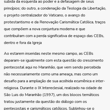
subida da esquerda ao poder e a defasagem de seus
princípios; do outro, a condenação da Teologia da Libertação,
o projeto centralizador do Vaticano, o avanço do
protestantismo e da Renovação Carismática Católica, traços
que compõem a nova conjuntura moderna e que
contribuíram com a perda significativa de espaço das CEBs,
dentro e fora da Igreja
Ao estarem inseridas neste mesmo campo, as CEBs
deparam-se igualmente com esta questão do crescimento
pentecostal aqui no Maranhão, que vem sendo percebida
não necessariamente como uma ameaça, mas como um
desafio para a ampliação de sua acolhida ecumênica e inter-
religiosa. Durante o IX Intereclesial, realizado na cidade de
São Luis do Maranhão (1997), um dos blocos temáticos
tratou justamente da questão do diálogo com os
pentecostais e carismáticos católicos. Sublinhou-se o