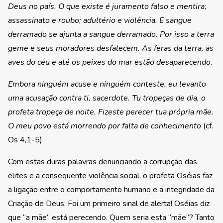
Deus no país. O que existe é juramento falso e mentira;
assassinato e roubo; adultério e violência. E sangue
derramado se ajunta a sangue derramado. Por isso a terra
geme e seus moradores desfalecem. As feras da terra, as
aves do céu e até os peixes do mar estão desaparecendo.
Embora ninguém acuse e ninguém conteste, eu levanto
uma acusação contra ti, sacerdote. Tu tropeças de dia, o
profeta tropeça de noite. Fizeste perecer tua própria mãe.
O meu povo está morrendo por falta de conhecimento
(cf.
Os 4,1-5).
Com estas duras palavras denunciando a corrupção das
elites e a consequente violência social, o profeta Oséias faz
a ligação entre o comportamento humano e a integridade da
Criação de Deus. Foi um primeiro sinal de alerta! Oséias diz
que “a mãe” está perecendo. Quem seria esta “mãe”? Tanto