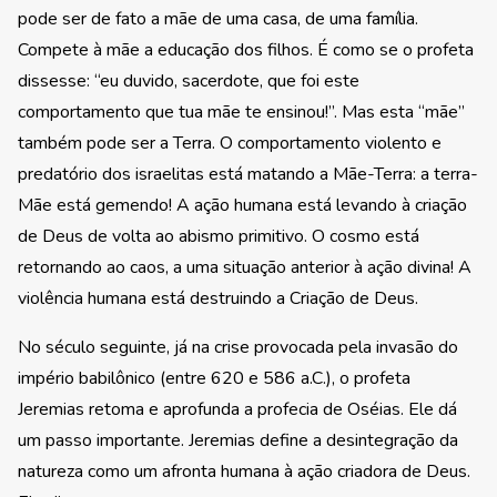
pode ser de fato a mãe de uma casa, de uma família.
Compete à mãe a educação dos filhos. É como se o profeta
dissesse: “eu duvido, sacerdote, que foi este
comportamento que tua mãe te ensinou!”. Mas esta “mãe”
também pode ser a Terra. O comportamento violento e
predatório dos israelitas está matando a Mãe-Terra: a terra-
Mãe está gemendo! A ação humana está levando à criação
de Deus de volta ao abismo primitivo. O cosmo está
retornando ao caos, a uma situação anterior à ação divina! A
violência humana está destruindo a Criação de Deus.
No século seguinte, já na crise provocada pela invasão do
império babilônico (entre 620 e 586 a.C.), o profeta
Jeremias retoma e aprofunda a profecia de Oséias. Ele dá
um passo importante. Jeremias define a desintegração da
natureza como um afronta humana à ação criadora de Deus.