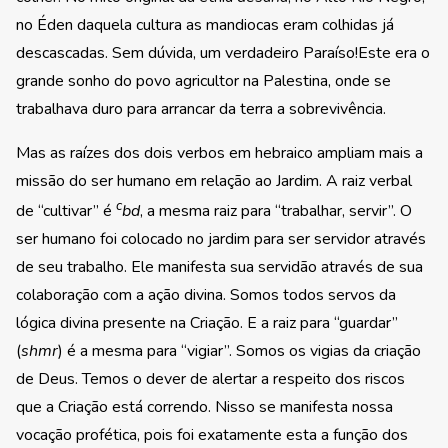
no Éden daquela cultura as mandiocas eram colhidas já
descascadas. Sem dúvida, um verdadeiro Paraíso!Este era o
grande sonho do povo agricultor na Palestina, onde se
trabalhava duro para arrancar da terra a sobrevivência.
Mas as raízes dos dois verbos em hebraico ampliam mais a
missão do ser humano em relação ao Jardim. A raiz verbal
c
de “cultivar” é
bd
, a mesma raiz para “trabalhar, servir”. O
ser humano foi colocado no jardim para ser servidor através
de seu trabalho. Ele manifesta sua servidão através de sua
colaboração com a ação divina. Somos todos servos da
lógica divina presente na Criação. E a raiz para “guardar”
(
shmr
) é a mesma para “vigiar”. Somos os vigias da criação
de Deus. Temos o dever de alertar a respeito dos riscos
que a Criação está correndo. Nisso se manifesta nossa
vocação profética, pois foi exatamente esta a função dos