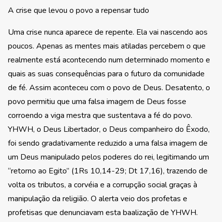
A crise que levou o povo a repensar tudo
Uma crise nunca aparece de repente. Ela vai nascendo aos
poucos. Apenas as mentes mais atiladas percebem o que
realmente está acontecendo num determinado momento e
quais as suas consequências para o futuro da comunidade
de fé. Assim aconteceu com o povo de Deus. Desatento, o
povo permitiu que uma falsa imagem de Deus fosse
corroendo a viga mestra que sustentava a fé do povo.
YHWH, o Deus Libertador, o Deus companheiro do Êxodo,
foi sendo gradativamente reduzido a uma falsa imagem de
um Deus manipulado pelos poderes do rei, legitimando um
“retorno ao Egito” (1Rs 10,14-29; Dt 17,16), trazendo de
volta os tributos, a corvéia e a corrupção social graças à
manipulação da religião. O alerta veio dos profetas e
profetisas que denunciavam esta baalização de YHWH.