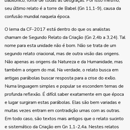
babilônico, fonte de todas as desgraças. Por isso mesmo,
seu último relato é a torre de Babel (Gn 11,1-9), causa da
confusão mundial naquela época.
O lema da CF-2017 está dentro do que os analistas
chamam de Segundo Relato da Criação (Gn 2,4b a 3,24). Tal
nome para esta unidade não é bom. Não se trata de um
segundo relato criacional, mas de outra visão das origens.
Não apenas as origens da Natureza e da Humanidade, mas
também a origem do mal. Na verdade, o relato busca em
antigas parábolas buscar resposta para a crise do exílio.
Numa linguagem simples e popular se escondem temas de
profunda reflexão. É difícil saber exatamente em que época
e lugar surgiram estas parábolas. Elas são bem variadas e
muitas vezes entram em contradição umas com as outras.
Em todo caso, são textos mais antigos que o relato sucinto
e sistemático da Criação em Gn 1,1-2,4a. Nestes relatos