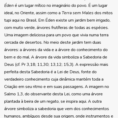
Éden
é um lugar mítico no imaginário do povo. É um lugar
ideal, no Oriente, assim como a
Terra sem Males
dos mitos
tupi aqui no Brasil. Em Éden existe um jardim bem irrigado,
com muito verde, árvores frutíferas de todas as espécies.
Uma imagem deliciosa para um povo que vivia numa terra
cercada de desertos. No meio deste jardim tem duas
árvores: a árvores da vida e a árvore do conhecimento do
bem e do mal. A árvore da vida simboliza a Sabedoria de
Deus (cf. Pr 3,18; 11,30; 13,12; 15,3). A expressão mais
perfeita desta Sabedoria é a Lei de Deus, fonte do
verdadeiro conhecimento cuja dinâmica mantém toda a
Criação em seu ritmo e em suas passagens. A imagem no
Salmo 1,3, do observante desta Lei, como uma árvore
plantada à beira de um regato, se inspira aqui. A outra
árvore simboliza a sabedoria que vem dos conhecimentos
humanos, ambíguos desde sua origem, onde instrumentos e