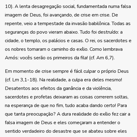
10). A lenta desagregação social, fundamentada numa falsa
imagem de Deus, foi avançando, de crise em crise. De
repente, veio a tempestade da invasão babilônica. Todas as
seguranças do povo vieram abaixo. Tudo foi destruído: a
cidade, o templo, os palácios e casas. O rei, os sacerdotes e
os nobres tomaram o caminho do exílio. Como lembrava
Amós: vocês serão os primeiros da fila! (cf. Am 6,7).
Em momento de crise sempre é fácil culpar o próprio Deus
(cf. Lm 3,1-18). Na realidade, a culpa era deles mesmo!
Desatentos aos efeitos da ganância e da violência,
sacerdotes e profetas deixaram as coisas correrem soltas,
na esperança de que no fim, tudo acaba dando certo! Para
que tanta preocupação? A dura realidade do exílio fez cair a
falsa imagem de Deus e eles começaram a entender o
sentido verdadeiro do desastre que se abateu sobre eles