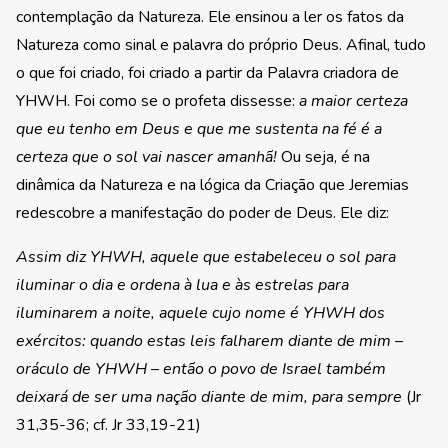
contemplação da Natureza. Ele ensinou a ler os fatos da
Natureza como sinal e palavra do próprio Deus. Afinal, tudo
o que foi criado, foi criado a partir da Palavra criadora de
YHWH. Foi como se o profeta dissesse:
a maior certeza
que eu tenho em Deus e que me sustenta na fé é a
certeza que o sol vai nascer amanhã!
Ou seja, é na
dinâmica da Natureza e na lógica da Criação que Jeremias
redescobre a manifestação do poder de Deus. Ele diz:
Assim diz YHWH, aquele que estabeleceu o sol para
iluminar o dia e ordena à lua e às estrelas para
iluminarem a noite, aquele cujo nome é YHWH dos
exércitos: quando estas leis falharem diante de mim –
oráculo de YHWH – então o povo de Israel também
deixará de ser uma nação diante de mim, para sempre
(Jr
31,35-36; cf. Jr 33,19-21)