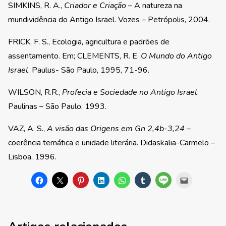
SIMKINS, R. A.,
Criador e Criação
– A natureza na
mundividência do Antigo Israel. Vozes – Petrópolis, 2004.
FRICK, F. S., Ecologia, agricultura e padrões de
assentamento. Em; CLEMENTS, R. E.
O Mundo do Antigo
Israel
. Paulus- São Paulo, 1995, 71-96.
WILSON, R.R.,
Profecia e Sociedade no Antigo Israel
.
Paulinas – São Paulo, 1993.
VAZ, A. S.,
A visão das Origens em Gn 2,4b-3,24 –
coerência temática e unidade literária. Didaskalia-Carmelo –
Lisboa, 1996.