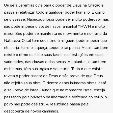
Ou seja, Jeremias olha para o poder de Deus na Criação e
passa a relativizar todo e qualquer poder humano. É como
se dissesse: Nabucodonosor pode ser muito poderoso, mas
não pode impedir o sol de nascer amanhã! YHWH é muito
maior! Seu poder se manifesta no movimento e no ritmo da
Natureza. O sol tem seu ritmo e ninguém pode impedir que
ele surja, ilumine, aqueça, seque e se ponha. Assim também
existe o ritmo da lua e suas fases, das estações em suas
variedades, das chuvas e das secas. As plantas, e também
os biomas, têm sua lógica e seu ritmo. Tudo o que existe
revela o poder criador de Deus e são prova de que Deus
não rejeitou sua obra. E, dentre estas inúmeras obras, está
o seu povo de Israel. Ainda que no momento Israel esteja
passando pela privação da liberdade e sofrendo no exílio, o
povo não pode desistir. A resistência passa pela
descoberta de novos caminhos.