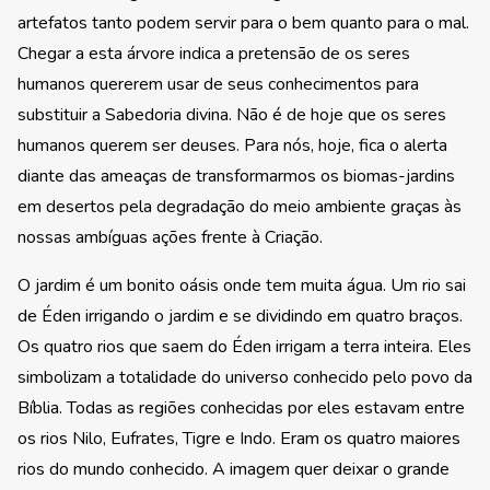
artefatos tanto podem servir para o bem quanto para o mal.
Chegar a esta árvore indica a pretensão de os seres
humanos quererem usar de seus conhecimentos para
substituir a Sabedoria divina. Não é de hoje que os seres
humanos querem ser deuses. Para nós, hoje, fica o alerta
diante das ameaças de transformarmos os biomas-jardins
em desertos pela degradação do meio ambiente graças às
nossas ambíguas ações frente à Criação.
O jardim é um bonito oásis onde tem muita água. Um rio sai
de Éden irrigando o jardim e se dividindo em quatro braços.
Os quatro rios que saem do Éden irrigam a terra inteira. Eles
simbolizam a totalidade do universo conhecido pelo povo da
Bíblia. Todas as regiões conhecidas por eles estavam entre
os rios Nilo, Eufrates, Tigre e Indo. Eram os quatro maiores
rios do mundo conhecido. A imagem quer deixar o grande