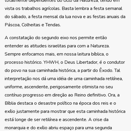
totalmente dependentes do ciclo da Natureza, tendo em
vista os trabalhos agrícolas. Basta lembra a festa semanal
do sábado, a festa mensal da lua nova e as festas anuais da
Páscoa, Colheitas e Tendas.
A constatação do segundo eixo nos permite então
entender as atitudes israelitas para com a Natureza.
Sempre enfocamos mais, em nossa leitura bíblica, o
processo histórico. YHWH, o Deus Libertador, é o condutor
do povo na sua caminhada histórica, a partir do Êxodo. Tal
interpretação nos dá uma idéia de uma caminhada retilínea,
uniforme, ascendente, perigosamente otimista no seu
contínuo progresso em direção ao Reino definitivo. Ora, a
Bíblia destaca o desastre político na época dos reis e o
exílio justamente para mostrar que esta caminhada histórica
está longe de ser retilínea e ascendente. A crise da
monarquia e do exílio abriu espaço para uma segunda