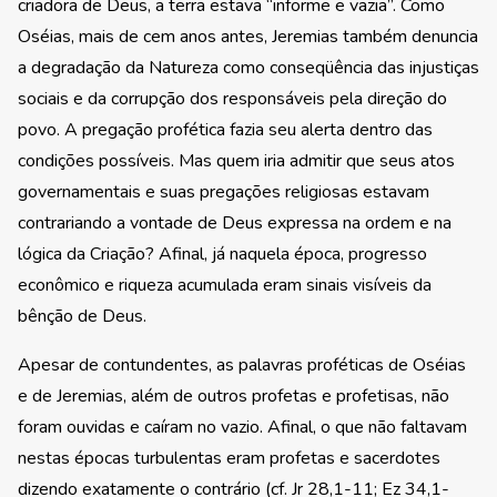
criadora de Deus, a terra estava “informe e vazia”. Como
Oséias, mais de cem anos antes, Jeremias também denuncia
a degradação da Natureza como conseqüência das injustiças
sociais e da corrupção dos responsáveis pela direção do
povo. A pregação profética fazia seu alerta dentro das
condições possíveis. Mas quem iria admitir que seus atos
governamentais e suas pregações religiosas estavam
contrariando a vontade de Deus expressa na ordem e na
lógica da Criação? Afinal, já naquela época, progresso
econômico e riqueza acumulada eram sinais visíveis da
bênção de Deus.
Apesar de contundentes, as palavras proféticas de Oséias
e de Jeremias, além de outros profetas e profetisas, não
foram ouvidas e caíram no vazio. Afinal, o que não faltavam
nestas épocas turbulentas eram profetas e sacerdotes
dizendo exatamente o contrário (cf. Jr 28,1-11; Ez 34,1-