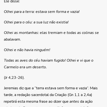
Ele disse:
Olhei para a terra: estava sem forma e vazia!
Olhei para o céu: a sua luz não existia!
Olhei as montanhas: elas tremiam e todas as colinas se
abalavam.
Olhei e não havia ninguém!
Todas as aves do céu haviam fugido! Olhei e vi que o
Carmelo era um deserto.
(Jr 4,23-26).
Jeremias diz que a “terra estava sem forma e vazia”. Mais
tarde, a redação sacerdotal da Criação (Gn 1,1 a 2,4a)
repetirá esta mesma frase ao dizer que
antes
da ação