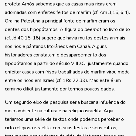
profeta Amós sabemos que as casas mais ricas eram
adornadas com enfeites feitos de marfim (cf. Am 3,15; 6,4).
Ora, na Palestina a principal fonte de marfim eram os
dentes dos hipopótamos. A figura do
beemot
no livro de Jó
(cf. Jó 40,15-18) sugere que havia muitos destes animais
nos rios e pântanos litorâneos em Canaã. Alguns
historiadores constatam o desaparecimento dos
hipopótamos a partir do século VIII aC., justamente quando
enfeitar casas com frisos trabalhados de marfim virou moda
entre os ricos em Israel (cf. 1Rs 22,39). Mas este é um
caminho difícil justamente por termos poucos dados.
Um segundo eixo de pesquisa seria buscar a influência do
meio ambiente na cultura e na religião israelita. Aqui
teríamos uma série de textos onde podemos perceber o
ciclo religioso israelita, com suas festas e seus cultos,