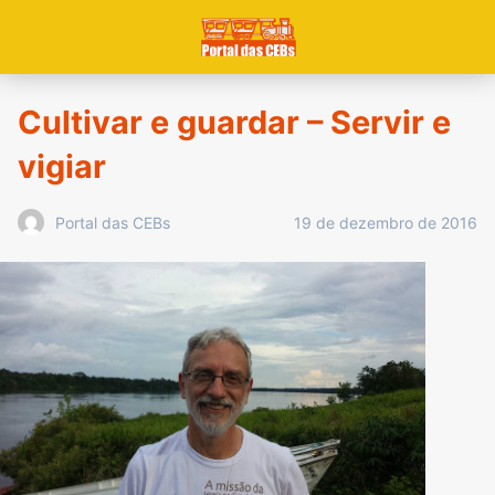
Cultivar e guardar – Servir e
vigiar
19 de dezembro de 2016
Portal das CEBs