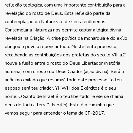
reflexão teológica, com uma importante contribuição para a
revelação do rosto de Deus. Esta reflexão parte da
contemplação da Natureza e de seus fenômenos.
Contemplar a Natureza nos permite captar a lógica divina
revelada na Criação. A crise política da monarquia e do exílio
obrigou o povo a repensar tudo. Neste lento processo,
recolhendo as contribuições dos profetas do século VIII a.C.,
houve a fusão entre o rosto do Deus Libertador (história
humana) com o rosto do Deus Criador (ação divina). Será o
anônimo exilado que resumirá todo este processo: “o teu
esposo será teu criador, YHWH dos Exércitos é o seu
nome. O Santo de Israel é o teu libertador e ele se chama
deus de toda a terra.” (Is 54,5). Este é o caminho que
vamos seguir para entender o lema da CF-2017.