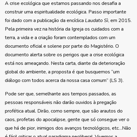
A crise ecológica que estamos passando nos desafia a
construir uma espiritualidade ecológica. Passo importante
foi dado com a publicação da encíclica
Laudato Sì
, em 2015.
Pela primeira vez na história da Igreja os cuidados com a
terra, a vida e a criação foram contemplados com um
documento oficial e solene por parte do Magistério. O
documento alerta sobre os perigos que a crise ecológica
está nos ameaçando. Nesta carta, diante da deterioração
global do ambiente, a proposta é que busquemos “um
diálogo com todos acerca da nossa casa comum” (LS 3).
Pode ser que, semelhante aos tempos passados, as
pessoas responsáveis não darão ouvidos à pregação
profética atual. Dirão, como sempre, que são arautos do
caos, profetas do apocalipse, gente que só consegue ver o
que há de pior, inimigos dos avanços tecnológicos, etc…Não
é fácil criticar o atual paradigma neoliberal. Vivemos a