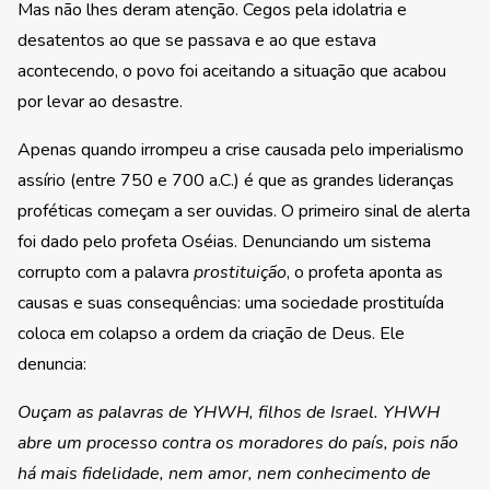
Mas não lhes deram atenção. Cegos pela idolatria e
desatentos ao que se passava e ao que estava
acontecendo, o povo foi aceitando a situação que acabou
por levar ao desastre.
Apenas quando irrompeu a crise causada pelo imperialismo
assírio (entre 750 e 700 a.C.) é que as grandes lideranças
proféticas começam a ser ouvidas. O primeiro sinal de alerta
foi dado pelo profeta Oséias. Denunciando um sistema
corrupto com a palavra
prostituição
, o profeta aponta as
causas e suas consequências: uma sociedade prostituída
coloca em colapso a ordem da criação de Deus. Ele
denuncia:
Ouçam as palavras de YHWH, filhos de Israel. YHWH
abre um processo contra os moradores do país, pois não
há mais fidelidade, nem amor, nem conhecimento de