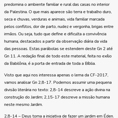
predomina o ambiente familiar e rural das casas no interior
da Palestina. O que mais aparece são terra e trabalho duro,
seca e chuvas, verduras e animais, vida familiar marcada
pelos conflitos, dor de parto, nudez e vergonha, brigas entre
irmãos. Ou seja, tudo que define e dificulta a convivência
humana, destacados a partir da observação diária da vida
das pessoas. Estas parábolas se estendem deste Gn 2 até
Gn 11. A redação final de todo este material, feita no exílio
da Babilônia, é a porta de entrada de toda a Bíblia.
Visto que aqui nos interessa apenas o lema da CF-2017,
vamos analisar Gn 2,8-17. Podemos assumir uma pequena
divisão literária no texto: 2,8-14 descreve a ação divina na
construção do Jardim; 2,15-17 descreve a missão humana
neste mesmo Jardim.
2,8-14 – Deus toma a iniciativa de fazer um jardim em Éden.