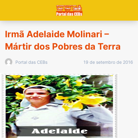
Irmã Adelaide Molinari –
Mártir dos Pobres da Terra
19 de setembro de 2016
Portal das CEBs