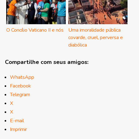
O Concílio Vaticano II e nós
Uma imoralidade pública
covarde, cruel, perversa e
diabólica
Compartilhe com seus amigos:
WhatsApp
Facebook
Telegram
X
X
E-mail
Imprimir