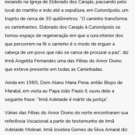
iniciando na Igreja de Eldorado dos Carajás, passando pelo
local do martírio e indo até a sepultura, em Curionópolis, um
trajeto de cerca de 30 quilômetros. “O caminho transforma
os caminhantes. Eldorado dos Carajás à Curionópolis se
tornou espaço de regeneração em que a cura interior dos
que percorrem na fé o caminho é o modo de erguer a
cabeça de um povo que não se cansa de procurar a paz”, diz
Irmã Angelita Fernandes uma das Filhas do Amor Divino
que esteve presente em todas as Caminhadas.
Ainda em 1985, Dom Alano Maria Pena, então Bispo de
Marabá, em visita ao Papa João Paulo II, ouviu dele a
seguinte frase: “Irmã Adelaide é mártir da justiça”.
Várias das Filhas do Amor Divino do norte encontraram sua
referência Vocacional a partir do testemunho de Irmã
Adelaide Molinari. Irmã Joselina Gomes da Silva Amaral diz: