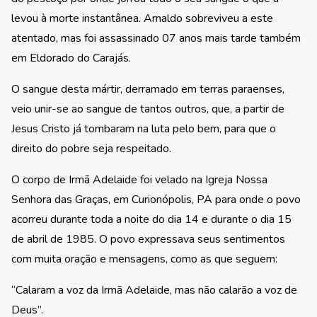
levou à morte instantânea. Arnaldo sobreviveu a este
atentado, mas foi assassinado 07 anos mais tarde também
em Eldorado do Carajás.
O sangue desta mártir, derramado em terras paraenses,
veio unir-se ao sangue de tantos outros, que, a partir de
Jesus Cristo já tombaram na luta pelo bem, para que o
direito do pobre seja respeitado.
O corpo de Irmã Adelaide foi velado na Igreja Nossa
Senhora das Graças, em Curionópolis, PA para onde o povo
acorreu durante toda a noite do dia 14 e durante o dia 15
de abril de 1985. O povo expressava seus sentimentos
com muita oração e mensagens, como as que seguem:
“Calaram a voz da Irmã Adelaide, mas não calarão a voz de
Deus”.