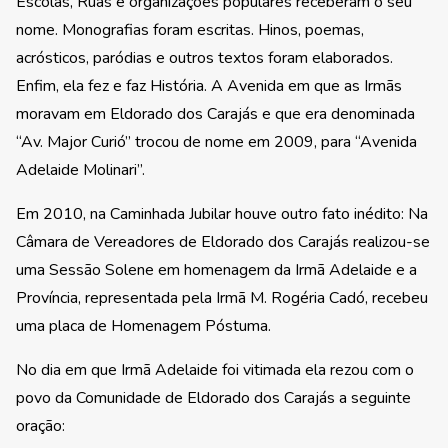
Escolas, Ruas e organizações populares receberam o seu
nome. Monografias foram escritas. Hinos, poemas,
acrósticos, paródias e outros textos foram elaborados.
Enfim, ela fez e faz História. A Avenida em que as Irmãs
moravam em Eldorado dos Carajás e que era denominada
“Av. Major Curió” trocou de nome em 2009, para “Avenida
Adelaide Molinari”.
Em 2010, na Caminhada Jubilar houve outro fato inédito: Na
Câmara de Vereadores de Eldorado dos Carajás realizou-se
uma Sessão Solene em homenagem da Irmã Adelaide e a
Província, representada pela Irmã M. Rogéria Cadó, recebeu
uma placa de Homenagem Póstuma.
No dia em que Irmã Adelaide foi vitimada ela rezou com o
povo da Comunidade de Eldorado dos Carajás a seguinte
oração: