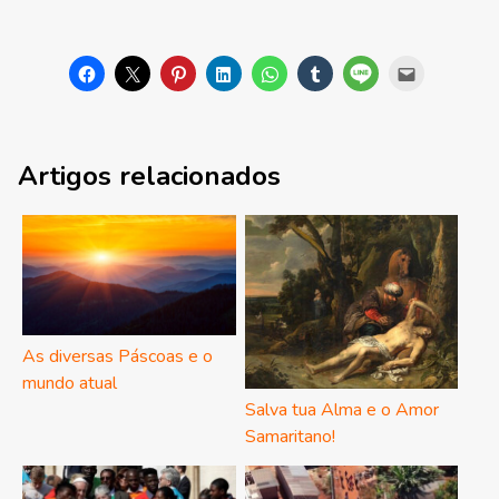
Artigos relacionados
As diversas Páscoas e o
mundo atual
Salva tua Alma e o Amor
Samaritano!