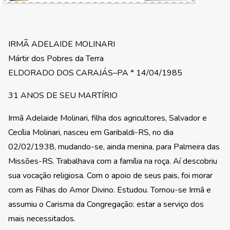
IRMÃ ADELAIDE MOLINARI
Mártir dos Pobres da Terra
ELDORADO DOS CARAJÁS–PA * 14/04/1985
31 ANOS DE SEU MARTÍRIO
Irmã Adelaide Molinari, filha dos agricultores, Salvador e
Cecília Molinari, nasceu em Garibaldi-RS, no dia
02/02/1938, mudando-se, ainda menina, para Palmeira das
Missões-RS. Trabalhava com a família na roça. Aí descobriu
sua vocação religiosa. Com o apoio de seus pais, foi morar
com as Filhas do Amor Divino. Estudou. Tornou-se Irmã e
assumiu o Carisma da Congregação: estar a serviço dos
mais necessitados.