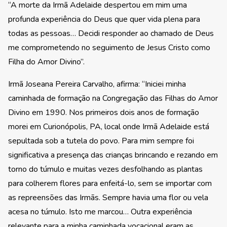
“A morte da Irmã Adelaide despertou em mim uma
profunda experiência do Deus que quer vida plena para
todas as pessoas… Decidi responder ao chamado de Deus
me comprometendo no seguimento de Jesus Cristo como
Filha do Amor Divino”.
Irmã Joseana Pereira Carvalho, afirma: “Iniciei minha
caminhada de formação na Congregação das Filhas do Amor
Divino em 1990. Nos primeiros dois anos de formação
morei em Curionópolis, PA, local onde Irmã Adelaide está
sepultada sob a tutela do povo. Para mim sempre foi
significativa a presença das crianças brincando e rezando em
torno do túmulo e muitas vezes desfolhando as plantas
para colherem flores para enfeitá-lo, sem se importar com
as repreensões das Irmãs. Sempre havia uma flor ou vela
acesa no túmulo. Isto me marcou… Outra experiência
relevante para a minha caminhada vocacional eram as