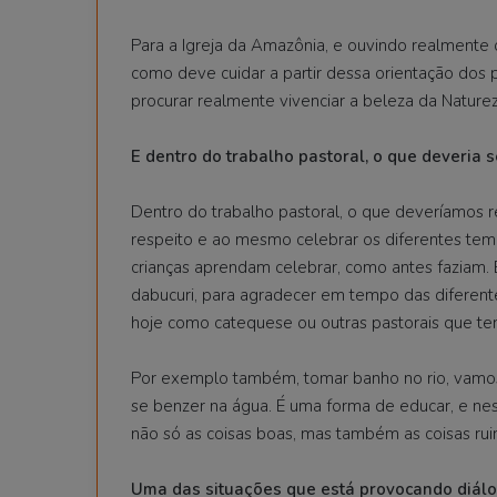
Para a Igreja da Amazônia, e ouvindo realmente 
como deve cuidar a partir dessa orientação dos p
procurar realmente vivenciar a beleza da Nature
E dentro do trabalho pastoral, o que deveria 
Dentro do trabalho pastoral, o que deveríamos r
respeito e ao mesmo celebrar os diferentes temp
crianças aprendam celebrar, como antes faziam.
dabucuri, para agradecer em tempo das diferente
hoje como catequese ou outras pastorais que te
Por exemplo também, tomar banho no rio, vamo
se benzer na água. É uma forma de educar, e nes
não só as coisas boas, mas também as coisas rui
Uma das situações que está provocando diál