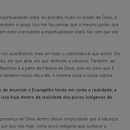
spiritualidade cristã, eu acredito muito no poder de Deus, o
 também à Igreja. Isso me faz pensar que o mesmo poder que
m está vivenciando a espiritualidade cristã, faz com que ele
, nós acreditamos mais em tudo o sobrenatural que existe. Ele
enta, ele que atrai, ele que defende a natureza. Também, ao
fazemos é a partir da Palavra de Deus, pois eu creio que é
var também nosso dia a dia. A mesma coisa a nossa cultura.
e de anunciar o Evangelho tendo em conta a realidade, a
 isso hoje dentro da realidade dos povos indígenas da
da presença de Deus dentro dessa simplicidade que a natureza
 por isso nós hoje, como povo indígena que conhece a