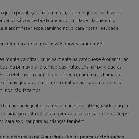
o que a população indígena fala, como é que deve fazer e
róprios sábios de lá, daquela comunidade, daquele rio,
za e assim fazer esse caminho novo para nossa realidade.
ser feito para encontrar esses novos caminhos?
ealmente valorizar, principalmente na catequese é orientar ao
os, da primavera, o tempo das frutas. Ensinar para que as
 Eles celebravam com agradecimento, num ritual chamado
s frutas que eles tinham, em sinal de agradecimento. Isso
m, nós não fazemos.
s tomar banho juntos, como comunidade, abençoando a água,
sa iniciação cristã seria também valorizar, e ao mesmo tempo,
ns para explicar para as crianças também.
ogo e discussão na Amazônia são as poucas celebrações