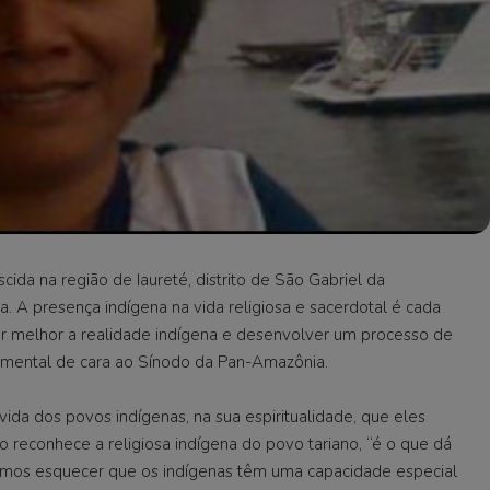
ida na região de Iaureté, distrito de São Gabriel da
ia. A presença indígena na vida religiosa e sacerdotal é cada
er melhor a realidade indígena e desenvolver um processo de
amental de cara ao Sínodo da Pan-Amazônia.
ida dos povos indígenas, na sua espiritualidade, que eles
reconhece a religiosa indígena do povo tariano, “é o que dá
odemos esquecer que os indígenas têm uma capacidade especial