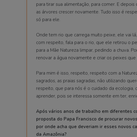
para tirar sua alimentação, para comer. E depois
as árvores crescer novamente. Tudo isso é respe
só para ele.
Onde tem rio que carrega muito peixe, ele vai lá,
com respeito, fala para o rio, que ele retirou o 
para a Mãe Natureza limpar, pedindo a chuva. Por
renovar a água novamente e criar os peixes que 
Para mim é isso, respeito, respeito com a Nature
sagrados, as praias sagradas, não utilizando quer
respeito, que para nós é o cuidado da ecologia,
aprender, pois se interessa somente em ter, enri
Após vários anos de trabalho em diferentes c
proposta do Papa Francisco de procurar novos
por onde acha que deveriam ir esses novos ca
da Amazônia?