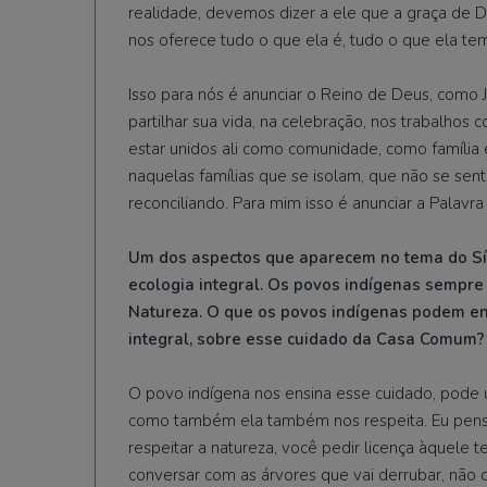
realidade, devemos dizer a ele que a graça de 
nos oferece tudo o que ela é, tudo o que ela tem,
Isso para nós é anunciar o Reino de Deus, como Je
partilhar sua vida, na celebração, nos trabalhos co
estar unidos ali como comunidade, como família 
naquelas famílias que se isolam, que não se sen
reconciliando. Para mim isso é anunciar a Palavr
Um dos aspectos que aparecem no tema do Sí
ecologia integral. Os povos indígenas sempr
Natureza. O que os povos indígenas podem ens
integral, sobre esse cuidado da Casa Comum?
O povo indígena nos ensina esse cuidado, pode u
como também ela também nos respeita. Eu penso
respeitar a natureza, você pedir licença àquele 
conversar com as árvores que vai derrubar, não 