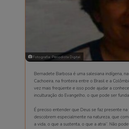
Fotografia: Periodista Digital
Bernadete Barbosa é uma salesiana indígena, nasc
Cachoeira, na fronteira entre o Brasil e a Colômb
vez mais freqüente e isso pode ajudar a conhec
inculturação do Evangelho, o que pode ser fund
É preciso entender que Deus se faz presente na v
descobrem especialmente na natureza, que como 
a vida, o que a sustenta, o que a atrai”. Não p