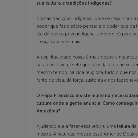
sua cultura e tradições indígenas?
Nossas tradições indígenas, para se casar com a e
poder que faz o sábio pensar é o poder que dá
Ele dá para o povo indígena, também dá para que
cresça cada vez mais.
A espiritualidade nossa é mais desde a natureza
para nós é vida, é ele que dá vida, ele que sust
mesmo tempo, na vida religiosa, tudo o que nós 
fonte de vida, dá força, sustenta e nos faz reno
O Papa Francisco insiste muito na necessidad
cultura onde a gente anuncia. Como conseguir
Amazônia?
Ajudando ele a fazer essa leitura, uma leitura 
mostra. A natureza mostra esse Amor de Deus e