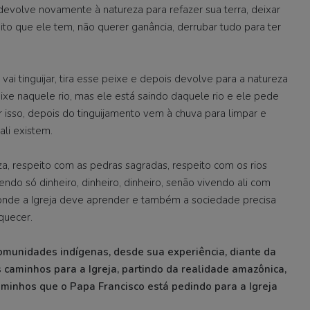
 devolve novamente à natureza para refazer sua terra, deixar
ito que ele tem, não querer ganância, derrubar tudo para ter
 vai tinguijar, tira esse peixe e depois devolve para a natureza
peixe naquele rio, mas ele está saindo daquele rio e ele pede
 isso, depois do tinguijamento vem à chuva para limpar e
ali existem.
za, respeito com as pedras sagradas, respeito com os rios
endo só dinheiro, dinheiro, dinheiro, senão vivendo ali com
 onde a Igreja deve aprender e também a sociedade precisa
quecer.
omunidades indígenas, desde sua experiência, diante da
 caminhos para a Igreja, partindo da realidade amazônica,
minhos que o Papa Francisco está pedindo para a Igreja