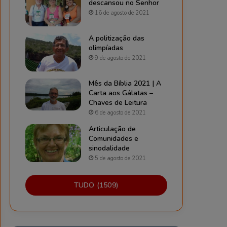
descansou no Senhor
16 de agosto de 2021
A politização das
olimpíadas
9 de agosto de 2021
Mês da Bíblia 2021 | A
Carta aos Gálatas –
Chaves de Leitura
6 de agosto de 2021
Articulação de
Comunidades e
sinodalidade
5 de agosto de 2021
TUDO (1509)