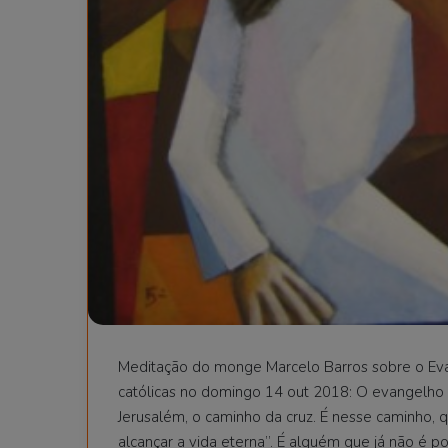
Meditação do monge Marcelo Barros sobre o Evan
católicas no domingo 14 out 2018: O evangelho 
Jerusalém, o caminho da cruz. É nesse caminho, 
alcançar a vida eterna”. É alguém que já não é p