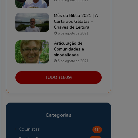
9 de agosto de 2021
Mês da Bíblia 2021 | A
Carta aos Gálatas –
Chaves de Leitura
6 de agosto de 2021
Articulação de
Comunidades e
sinodalidade
5 de agosto de 2021
TUDO (1509)
Categorias
Colunistas
414