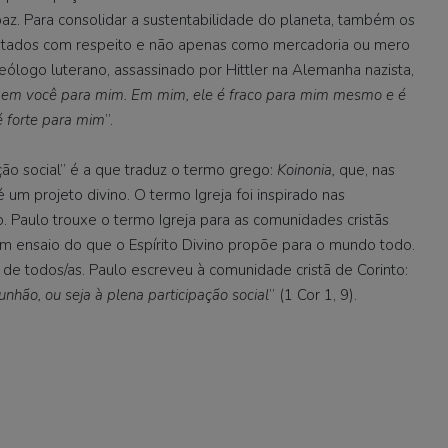
paz. Para consolidar a sustentabilidade do planeta, também os
ratados com respeito e não apenas como mercadoria ou mero
eólogo luterano, assassinado por Hittler na Alemanha nazista,
á em você para mim. Em mim, ele é fraco para mim mesmo e é
é forte para mim
”.
ação social” é a que traduz o termo grego:
Koinonia,
que, nas
 um projeto divino. O termo Igreja foi inspirado nas
 Paulo trouxe o termo Igreja para as comunidades cristãs
um ensaio do que o Espírito Divino propõe para o mundo todo.
r de todos/as. Paulo escreveu à comunidade cristã de Corinto:
hão, ou seja à plena participação social
” (1 Cor 1, 9).