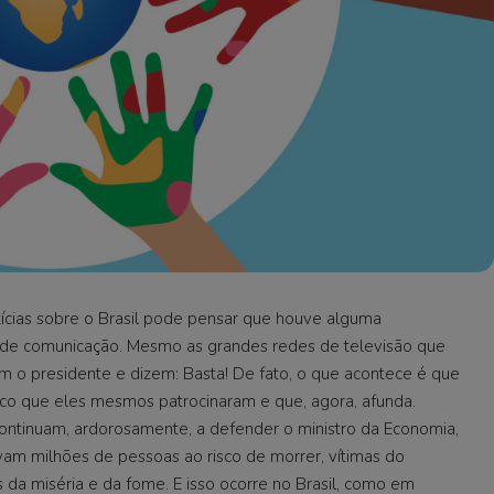
cias sobre o Brasil pode pensar que houve alguma
 de comunicação. Mesmo as grandes redes de televisão que
am o presidente e dizem: Basta! De fato, o que acontece é que
rco que eles mesmos patrocinaram e que, agora, afunda.
continuam, ardorosamente, a defender o ministro da Economia,
vam milhões de pessoas ao risco de morrer, vítimas do
da miséria e da fome. E isso ocorre no Brasil, como em