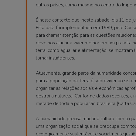
outros países, como mesmo no centro do Impéri
É neste contexto que, neste sábado, dia 11 de j
Esta data foi implementada em 1989, pelo Con
para chamar atenção para as questões relaciona
deve nos ajudar a viver melhor em um planeta n
terra, como água, ar e alimentação, se mostram
tornar insuficientes.
Atualmente, grande parte da humanidade concor
para a população da Terra é sobreviver ao siste
organizar as relações sociais e econômicas apr
destrói a natureza. Conforme dados recentes, cin
metade de toda a população brasileira (Carta Cap
A humanidade precisa mudar a cultura com a qual
uma organização social que se preocupe com tod
ecologicamente sustentável e socialmente justifi