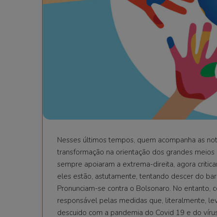
Nesses últimos tempos, quem acompanha as notí
transformação na orientação dos grandes meios
sempre apoiaram a extrema-direita, agora critic
eles estão, astutamente, tentando descer do ba
Pronunciam-se contra o Bolsonaro. No entanto, 
responsável pelas medidas que, literalmente, le
descuido com a pandemia do Covid 19 e do vírus 