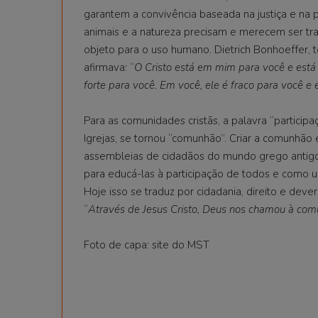
garantem a convivência baseada na justiça e na 
animais e a natureza precisam e merecem ser t
objeto para o uso humano. Dietrich Bonhoeffer, t
afirmava: “
O Cristo está em mim para você e est
forte para você. Em você, ele é fraco para você e 
Para as comunidades cristãs, a palavra “particip
Igrejas, se tornou “comunhão”. Criar a comunhão é
assembleias de cidadãos do mundo grego antigo.
para educá-las à participação de todos e como 
Hoje isso se traduz por cidadania, direito e deve
“
Através de Jesus Cristo, Deus nos chamou à comun
Foto de capa: site do MST