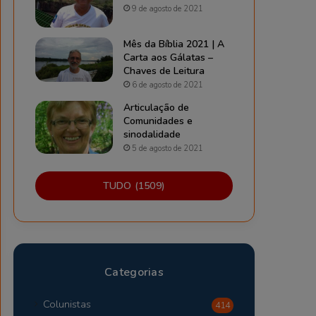
9 de agosto de 2021
Mês da Bíblia 2021 | A
Carta aos Gálatas –
Chaves de Leitura
6 de agosto de 2021
Articulação de
Comunidades e
sinodalidade
5 de agosto de 2021
TUDO (1509)
Categorias
Colunistas
414