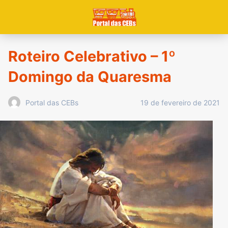
Roteiro Celebrativo – 1º
Domingo da Quaresma
19 de fevereiro de 2021
Portal das CEBs