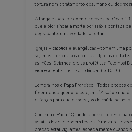
tortura nem a tratamento desumano ou degradan
A longa espera de doentes graves de Covid-19 po
que é pior ainda) a morte por asfixia por falta
degradante: uma verdadeira tortura.
Igrejas – católica e evangélicas – tomem uma pos
sejamos – os cristãos e cristãs – Igrejas de Juda
as mãos! Sejamos Igrejas proféticas! Falemos! 
vida e a tenham em abundância” (Jo 10,10).
Lembra-nos o Papa Francisco: “Todos e todas d
forem, onde quer que estejam”. “A saúde não é
esforços para que os serviços de saúde sejam ac
Continua o Papa: “Quando a pessoa doente não é
se atitudes que podem levar até mesmo a especul
preciso estar vigilantes, especialmente quando