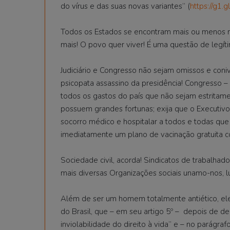
do vírus e das suas novas variantes” (
https://g1.
Todos os Estados se encontram mais ou menos n
mais! O povo quer viver! É uma questão de legíti
Judiciário e Congresso não sejam omissos e con
psicopata assassino da presidência! Congresso 
todos os gastos do país que não sejam estritame
possuem grandes fortunas; exija que o Executivo
socorro médico e hospitalar a todos e todas que 
imediatamente um plano de vacinação gratuita c
Sociedade civil, acorda! Sindicatos de trabalha
mais diversas Organizações sociais unamo-nos, 
Além de ser um homem totalmente antiético, ele
do Brasil, que – em seu artigo 5º – depois de dec
inviolabilidade do direito à vida” e – no parágr