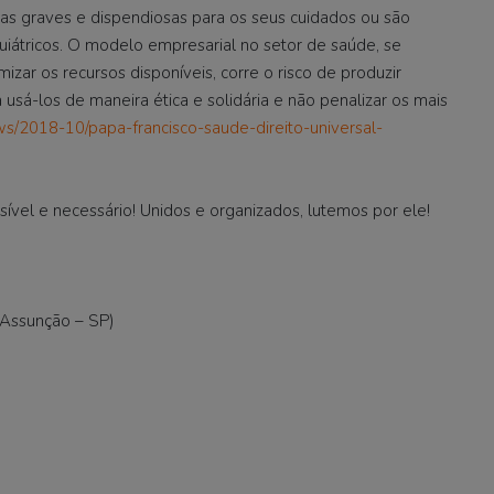
s graves e dispendiosas para os seus cuidados ou são
iquiátricos. O modelo empresarial no setor de saúde, se
izar os recursos disponíveis, corre o risco de produzir
 usá-los de maneira ética e solidária e não penalizar os mais
ws/2018-10/papa-francisco-saude-direito-universal-
sível e necessário! Unidos e organizados, lutemos por ele!
(Assunção – SP)