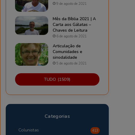
9 de agosto de 2021
Mês da Bíblia 2021 | A
Carta aos Gálatas –
Chaves de Leitura
6 de agosto de 2021
Articulação de
Comunidades e
sinodalidade
5 de agosto de 2021
TUDO (1509)
Categorias
Colunistas
413