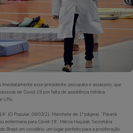
s imediatamente esse presidente, psicopata e assassino, que
 pessoas de Covid-19 por falta de assistência médica
e UTIs.
-19” (O Popular, 09/03/21. Manchete de 1ª página). “Paraná
u enfermaria para Covid-19”. Márcia Huçulak, Secretária
do Brasil um covidário, um lugar perfeito para a proliferação