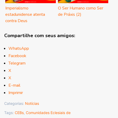
Imperialismo
O Ser Humano como Ser
estadunidense atenta
de Práxis (2)
contra Deus
Compartilhe com seus amigos:
WhatsApp
Facebook
Telegram
X
X
E-mail
Imprimir
Categorias:
Notícias
Tags:
CEBs
,
Comunidades Eclesiais de