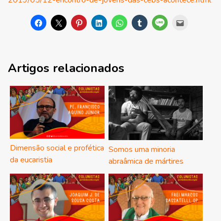
2019/05/12-encontro-de-jovens-das-cebs-acontece.html
Artigos relacionados
Dimensão social e profética
Somos uma minoria
da eucaristia
abraâmica de mártires