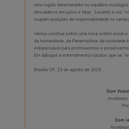
uma região determinante no equilíbrio ecológico
descalabros em juízos e falas. “Levante a voz” n
ocupam posições de responsabilidade no campo ec
Vamos construir juntos uma nova ordem social e p
da humanidade, da Panamazônia, da sociedade bra
indispensável para promovermos e preservarmos 
Em diálogos e entendimentos lúcidos, que se “le
Brasília-DF, 23 de agosto de 2019.
Dom Walmo
Arcebispo 
Pre
Dom Ja
Arcebisp