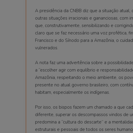
A presidência da CNBB diz que a situação atual,
outras situações irracionais e gananciosas, com 
que, construtivamente, sensibilizando e corrigin
claro que se faz necessário uma voz profética, 
Francisco e do Sínodo para a Amazônia, o cuida
vulnerados.
A nota faz uma advertência sobre a possibilidade
a “escolher agir com equilíbrio e responsabilida
Amazônia, respeitando o meio ambiente, os povos
presente no atual governo brasileiro, com cont
habitam, especialmente os indígenas.
Por isso, os bispos fazem um chamado a que cada
diferente, superar os descompassos vindos de 
predomina a “cultura do descarte” e a mentalidad
estruturais e pessoais de todos os seres humano