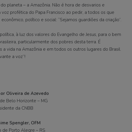
 do planeta – a Amazônia. Não é hora de desvarios e
a voz profética do Papa Francisco ao pedir, a todos os que
onômico, político e social: “Sejamos guardiões da criação”.
olítica, à luz dos valores do Evangelho de Jesus, para o bem
sileira, particularmente dos pobres desta terra. É
a vida na Amazônia e em todos os outros lugares do Brasil.
vante a voz”!
r Oliveira de Azevedo
de Belo Horizonte – MG
sidente da CNBB
ime Spengler, OFM
o de Porto Alegre – RS