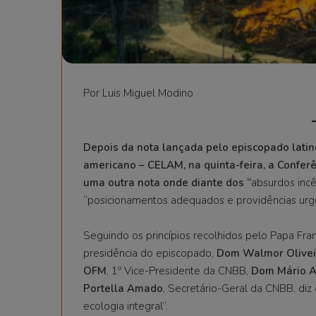
Por Luis Miguel Modino
Depois da nota lançada pelo episcopado latin
americano – CELAM, na quinta-feira, a Conferê
uma outra nota onde diante dos “
absurdos incê
“posicionamentos adequados e providências urg
Seguindo os princípios recolhidos pelo Papa Franc
presidência do episcopado,
Dom Walmor Olivei
OFM
, 1º Vice-Presidente da CNBB,
Dom Mário A
Portella Amado
, Secretário-Geral da CNBB, diz
ecologia integral”.