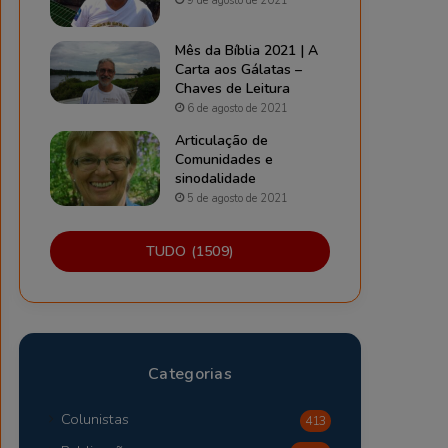
9 de agosto de 2021
Mês da Bíblia 2021 | A
Carta aos Gálatas –
Chaves de Leitura
6 de agosto de 2021
Articulação de
Comunidades e
sinodalidade
5 de agosto de 2021
TUDO (1509)
Categorias
Colunistas
413