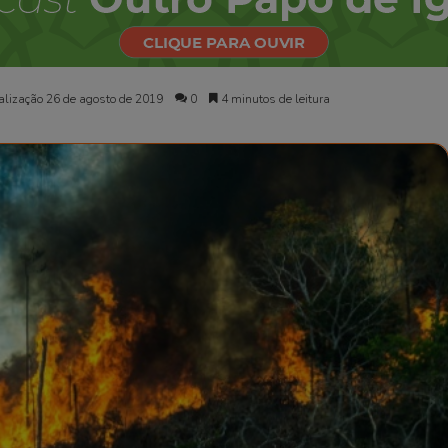
alização 26 de agosto de 2019
0
4 minutos de leitura