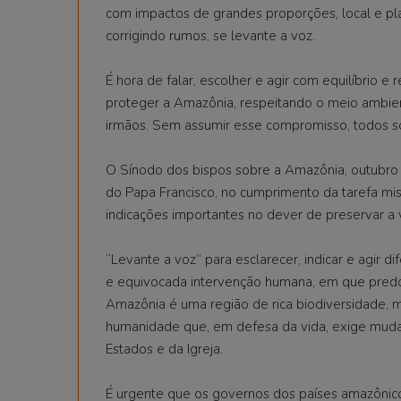
com impactos de grandes proporções, local e pla
corrigindo rumos, se levante a voz.
É hora de falar, escolher e agir com equilíbrio
proteger a Amazônia, respeitando o meio ambien
irmãos. Sem assumir esse compromisso, todos so
O Sínodo dos bispos sobre a Amazônia, outubro
do Papa Francisco, no cumprimento da tarefa mis
indicações importantes no dever de preservar a v
“Levante a voz” para esclarecer, indicar e agir
e equivocada intervenção humana, em que predomi
Amazônia é uma região de rica biodiversidade, mul
humanidade que, em defesa da vida, exige mudan
Estados e da Igreja.
É urgente que os governos dos países amazônico