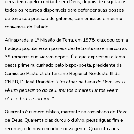
derradeiro apelo, confiante em Deus, depois de esgotados
todos os recursos disponíveis para defender suas posses
de terra sob pressão de grileiros, com omissão e mesmo
conivência do Estado.
Aí inspirada, a 1ª Missão da Terra, em 1978, dialogou com a
tradição popular e camponesa deste Santuário e marcou as
39 romarias que vieram depois. É o que expressou o lema
desta primeira, cunhado pelo bispo-poeta, presidente da
Comissão Pastoral da Terra no Regional Nordeste III da
CNBB, D. José Brandão:
“Um olhar na Lapa do Bom Jesus
vê um pedacinho do céu, muitos olhares juntos veem
céus e terra e inteiros”.
Quarenta é número bíblico, marcante na caminhada do Povo
de Deus. Quarenta dias durou o dilúvio, pelas águas fim e
recomeço de novo mundo e nova gente. Quarenta anos