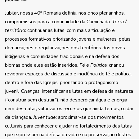
Jubilar, nossa 40ª Romaria definiu, nos cinco plenarinhos,
compromissos para a continuidade da Caminhada.
Terra /
território
: continuar as lutas, com mais articulação e
processos formativos priorizando jovens e mulheres, pelas
demarcações e regularizações dos territórios dos povos
indígenas e comunidades tradicionais e na defesa dos
biomas onde eles estão inseridos.
Fé e Política
: criar ou
revigorar espaços de discussão e incidência de fé e política,
dentro e fora das Igrejas, priorizando o protagonismo
juvenil.
Crianças
: intensificar as lutas em defesa da natureza
(“construir sem destruir”), não desperdiçar água e energia
nem desmatar, valorizar os recursos que ainda temos, cuidar
da criançada.
Juventude
: aproximar-se dos movimentos
culturais para conhecer e ajudar no fortalecimento das lutas
que expressam na defesa da vida e na preservação destes