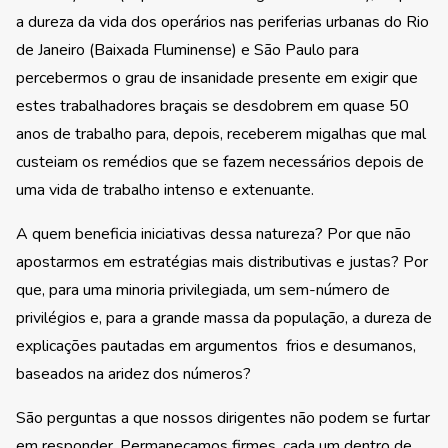
a dureza da vida dos operários nas periferias urbanas do Rio
de Janeiro (Baixada Fluminense) e São Paulo para
percebermos o grau de insanidade presente em exigir que
estes trabalhadores braçais se desdobrem em quase 50
anos de trabalho para, depois, receberem migalhas que mal
custeiam os remédios que se fazem necessários depois de
uma vida de trabalho intenso e extenuante.
A quem beneficia iniciativas dessa natureza? Por que não
apostarmos em estratégias mais distributivas e justas? Por
que, para uma minoria privilegiada, um sem-número de
privilégios e, para a grande massa da população, a dureza de
explicações pautadas em argumentos frios e desumanos,
baseados na aridez dos números?
São perguntas a que nossos dirigentes não podem se furtar
em responder. Permaneçamos firmes, cada um dentro de