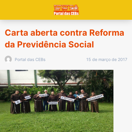
Carta aberta contra Reforma
da Previdência Social
15 de março de 2017
Portal das CEBs