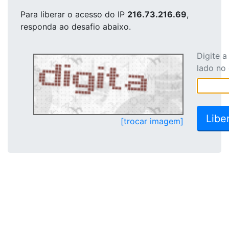
Para liberar o acesso
do IP
216.73.216.69
,
responda ao desafio abaixo.
Digite 
lado no
[trocar imagem]