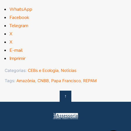
WhatsApp
Facebook
Telegram
X
X
E-mail
Imprimir
Categorias:
CEBs e Ecologia
,
Notícias
Tags:
Amazônia
,
CNBB
,
Papa Francisco
,
REPAM
↑