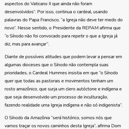
aspectos do Vaticano II que ainda não foram
desenvolvidos”. Por isso, continua o cardeal, usando
palavras do Papa Francisco, “a Igreja não deve ter medo do
novo”. Nesse sentido, o Presidente da REPAM afirma que
“o Sínodo não foi convocado para repetir o que a Igreja já
diz, mas para avançar”.
Diante de possíveis atitudes que podem levar a pensar em
algumas dioceses que o Sínodo não contempla suas
prioridades, o Cardeal Hummes insistia em que “o Sínodo
quer que todas as pastorais e movimentos tenham um
rosto amazônico, que surja um clero autóctone e indígena e
que seja desenvolvido um processo de inculturação,
fazendo realidade uma Igreja indígena e não só indigenista”.
O Sínodo da Amazônia “será histórico, somos nós que
vamos traçar os novos caminhos desta Igreja”, afirma Dom