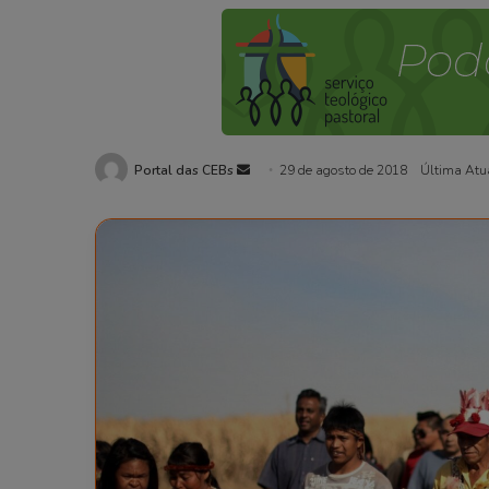
Portal das CEBs
Mande
29 de agosto de 2018
Última Atu
um
e-
mail