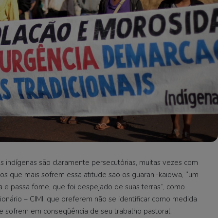
vos indígenas são claramente persecutórias, muitas vezes com
ovos que mais sofrem essa atitude são os guarani-kaiowa, “um
a e passa fome, que foi despejado de suas terras”, como
onário – CIMI, que preferem não se identificar como medida
e sofrem em conseqüência de seu trabalho pastoral.