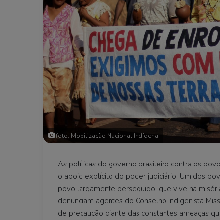
foto: Mobilização Nacional Indígena
As políticas do governo brasileiro contra os po
o apoio explícito do poder judiciário. Um dos p
povo largamente perseguido, que vive na miséri
denunciam agentes do Conselho Indigenista Missi
de precaução diante das constantes ameaças qu