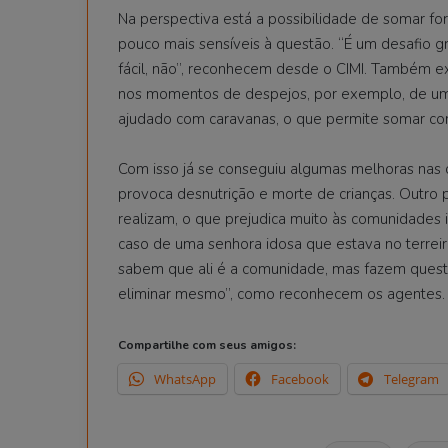
Na perspectiva está a possibilidade de somar f
pouco mais sensíveis à questão. “É um desafio g
fácil, não”, reconhecem desde o CIMI. Também e
nos momentos de despejos, por exemplo, de uma
ajudado com caravanas, o que permite somar com
Com isso já se conseguiu algumas melhoras nas c
provoca desnutrição e morte de crianças. Outro
realizam, o que prejudica muito às comunidades
caso de uma senhora idosa que estava no terrei
sabem que ali é a comunidade, mas fazem questão
eliminar mesmo”, como reconhecem os agentes.
Compartilhe com seus amigos:
WhatsApp
Facebook
Telegram