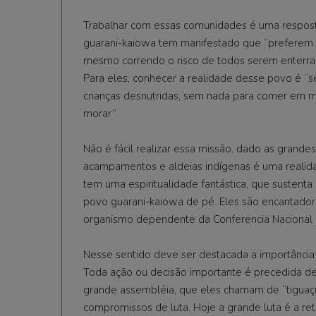
Trabalhar com essas comunidades é uma respos
guarani-kaiowa tem manifestado que “preferem mo
mesmo correndo o risco de todos serem enterrad
Para eles, conhecer a realidade desse povo é “
crianças desnutridas, sem nada para comer em mu
morar”
Não é fácil realizar essa missão, dado as grand
acampamentos e aldeias indígenas é uma realida
tem uma espiritualidade fantástica, que sustent
povo guarani-kaiowa de pé. Eles são encantador
organismo dependente da Conferencia Nacional 
Nesse sentido deve ser destacada a importânci
Toda ação ou decisão importante é precedida 
grande assembléia, que eles chamam de “tiguaç
compromissos de luta. Hoje a grande luta é a reto