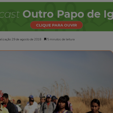
alização 29 de agosto de 2018
5 minutos de leitura