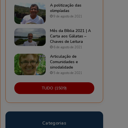
A politização das
olimpíadas
9 de agosto de 2021
Mês da Bíblia 2021 | A
Carta aos Gálatas –
Chaves de Leitura
6 de agosto de 2021
Articulação de
Comunidades e
sinodalidade
5 de agosto de 2021
TUDO (1509)
Categorias