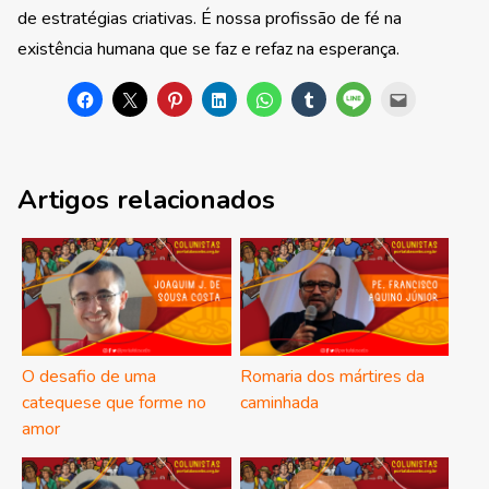
de estratégias criativas. É nossa profissão de fé na
existência humana que se faz e refaz na esperança.
Artigos relacionados
O desafio de uma
Romaria dos mártires da
catequese que forme no
caminhada
amor