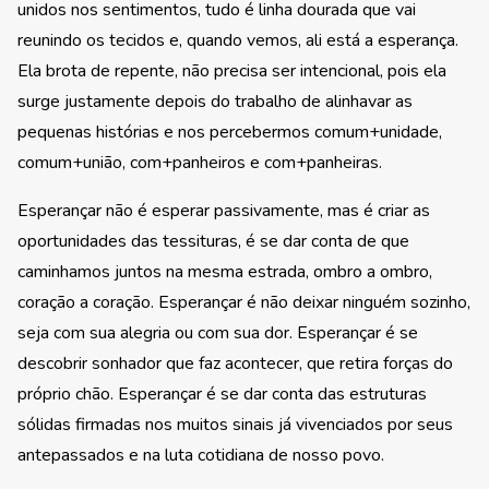
unidos nos sentimentos, tudo é linha dourada que vai
reunindo os tecidos e, quando vemos, ali está a esperança.
Ela brota de repente, não precisa ser intencional, pois ela
surge justamente depois do trabalho de alinhavar as
pequenas histórias e nos percebermos comum+unidade,
comum+união, com+panheiros e com+panheiras.
Esperançar não é esperar passivamente, mas é criar as
oportunidades das tessituras, é se dar conta de que
caminhamos juntos na mesma estrada, ombro a ombro,
coração a coração. Esperançar é não deixar ninguém sozinho,
seja com sua alegria ou com sua dor. Esperançar é se
descobrir sonhador que faz acontecer, que retira forças do
próprio chão. Esperançar é se dar conta das estruturas
sólidas firmadas nos muitos sinais já vivenciados por seus
antepassados e na luta cotidiana de nosso povo.