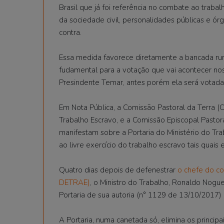
Brasil que já foi referência no combate ao trabal
da sociedade civil, personalidades públicas e ó
contra.
Essa medida favorece diretamente a bancada rura
fudamental para a votação que vai acontecer nos
Presindente Temar, antes porém ela será votada
Em Nota Pública, a Comissão Pastoral da Terra
Trabalho Escravo, e a Comissão Episcopal Pasto
manifestam sobre a Portaria do Ministério do Tra
ao livre exercício do trabalho escravo tais quais 
Quatro dias depois de defenestrar
o chefe do co
DETRAE)
, o Ministro do Trabalho, Ronaldo Noguei
Portaria de sua autoria (n° 1129 de 13/10/2017) 
A Portaria, numa canetada só, elimina os principa