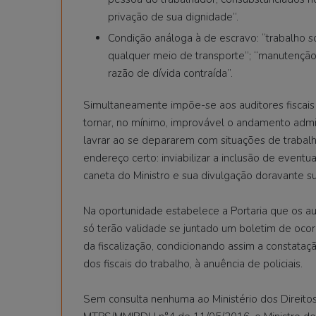
privação de sua dignidade”.
Condição análoga à de escravo: “trabalho 
qualquer meio de transporte”; “manutenção
razão de dívida contraída”.
Simultaneamente impõe-se aos auditores fiscais 
tornar, no mínimo, improvável o andamento admin
lavrar ao se depararem com situações de traba
endereço certo: inviabilizar a inclusão de eventu
caneta do Ministro e sua divulgação doravante suj
Na oportunidade estabelece a Portaria que os au
só terão validade se juntado um boletim de ocorr
da fiscalização, condicionando assim a constata
dos fiscais do trabalho, à anuência de policiais.
Sem consulta nenhuma ao Ministério dos Direitos 