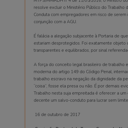
MTPS/MMIRDH n°4 de 11/05/2016, o Ministro do Tra
resolve excluir o Ministério Público do Trabalh
Conduta com empregadores em risco de serem in
conjunção com a AGU.
É falácia a alegação subjacente à Portaria de q
estariam desprotegidos. Foi exatamente objeto da
transparentes e equilibrados, por sinal referend
A força do conceito legal brasileiro de trabalho 
moderna do artigo 149 do Código Penal, internac
trabalho escravo na negação da dignidade da pe
“coisa”, fosse ela presa ou não. É por demais ev
Trabalho nesta suja empreitada é oferecer a u
decente um salvo-conduto para lucrar sem limite
16 de outubro de 2017