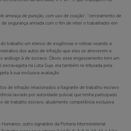
sob ameaça de punição, com uso de coação”; “cerceamento de
 de segurança armada com o fim de reter o trabalhador em
do trabalho um elenco de exigências e rotinas visando a
istrativo dos autos de infração que eles se atreverem a
lho análogo à de escravo. Óbvio, esse engessamento tem um
al escravagista na Lista Suja, ela também re-triturada pela
eita à sua exclusiva avaliação.
tos de infração relacionados a flagrante de trabalho escravo
ência lavrado por autoridade policial que tenha participado
ção de trabalho escravo, atualmente competência exclusiva
Humanos, outro signatário da Portaria Interministerial