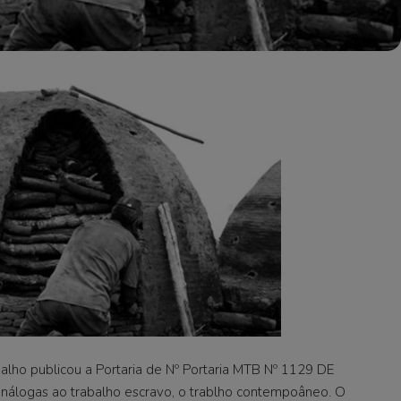
abalho publicou a Portaria de Nº Portaria MTB Nº 1129 DE
análogas ao trabalho escravo, o trablho contempoâneo. O