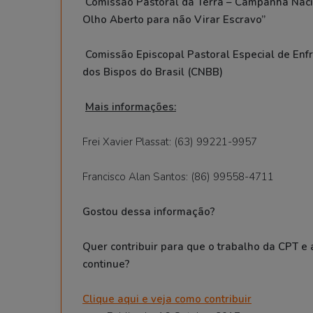
Comissão Pastoral da Terra – Campanha Naci
Olho Aberto para não Virar Escravo”
Comissão Episcopal Pastoral Especial de Enf
dos Bispos do Brasil (CNBB)
Mais informações:
Frei Xavier Plassat: (63) 99221-9957
Francisco Alan Santos: (86) 99558-4711
Gostou dessa informação?
Quer contribuir para que o trabalho da CPT e 
continue?
Clique aqui e veja como contribuir