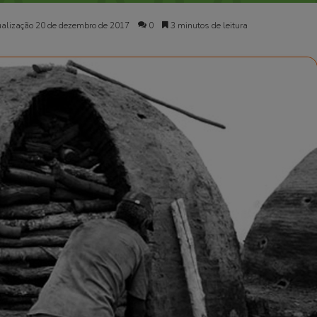
ualização 20 de dezembro de 2017
0
3 minutos de leitura