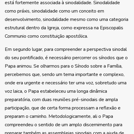
está fortemente associada à sinodalidade. Sinodalidade
como práxis, sinodalidade como um conceito em
desenvolvimento, sinodalidade mesmo como uma categoria
estrutural dentro da Igreja, como expressa na Episcopalis
Communio como constituição apostólica.
Em segundo lugar, para compreender a perspectiva sinodal
do seu pontificado, é necessário percorrer os sínodos que o
Papa animou. Se olharmos para o Sínodo sobre a Família,
percebemos que, sendo um tema importante e complexo,
onde era urgente e necessário ter uma voz, sobretudo uma
voz laica, o Papa estabeleceu uma longa dinâmica
preparatória, com duas reuniões pré-sinodais de ampla
participação, que de certa forma processam a reflexão e
preparam o caminho. Metodologicamente, ali o Papa
compreendeu o sentido de um amplo discernimento para
preparar também as assembleias sinodais com a ajuda de