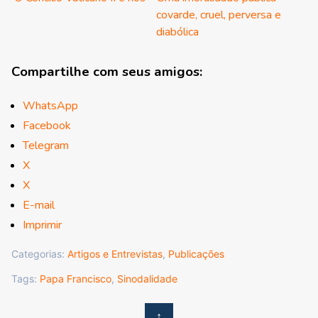
covarde, cruel, perversa e
diabólica
Compartilhe com seus amigos:
WhatsApp
Facebook
Telegram
X
X
E-mail
Imprimir
Categorias:
Artigos e Entrevistas
,
Publicações
Tags:
Papa Francisco
,
Sinodalidade
↑