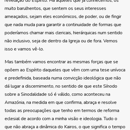
revelação do Espírito. Há aqueles que já conhecemos, os
muito barulhentos, que sentem os seus interesses
ameaçados, sejam eles económicos, de poder, ou de fingir
que nada muda para garantir a continuidade de formas que
poderíamos chamar mais clericais, hierárquicas num sentido
não inclusivo, seja de dentro da Igreja ou de fora. Vemos
isso e vamos vê-lo.
Mas também vamos encontrar as mesmas forças que se
opõem ao Espírito daqueles que vêm com uma tese unívoca
e predefinida, baseada numa convicção ideológica que não
dá lugar a discernimento, no sentido de que este Sínodo
sobre a Sinodalidade só é válido, como aconteceu na
Amazónia, na medida em que confirma, abraça e resolve
todas as preocupações que tenho em termos de reforma
eclesial de acordo com a minha visão e ideologia. Tudo o
que não abraça a dinâmica do Kairos, o que significa o tempo