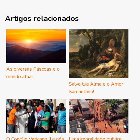
Artigos relacionados
As diversas Páscoas e o
mundo atual
Salva tua Alma e o Amor
Samaritano!
O Concílio Vaticano II e nós
Uma imoralidade pública