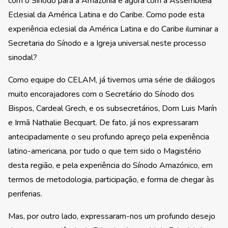
com o Sínodo para a Amazônia e agora com a Assembleia
Eclesial da América Latina e do Caribe. Como pode esta
experiência eclesial da América Latina e do Caribe iluminar a
Secretaria do Sínodo e a Igreja universal neste processo
sinodal?
Como equipe do CELAM, já tivemos uma série de diálogos
muito encorajadores com o Secretário do Sínodo dos
Bispos, Cardeal Grech, e os subsecretários, Dom Luis Marín
e Irmã Nathalie Becquart. De fato, já nos expressaram
antecipadamente o seu profundo apreço pela experiência
latino-americana, por tudo o que tem sido o Magistério
desta região, e pela experiência do Sínodo Amazónico, em
termos de metodologia, participação, e forma de chegar às
periferias.
Mas, por outro lado, expressaram-nos um profundo desejo