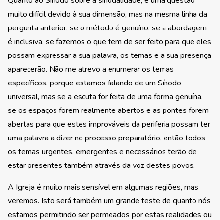
Quanto ao Sínodo sobre a sinodalidade, é uma questão
muito difícil devido à sua dimensão, mas na mesma linha da
pergunta anterior, se o método é genuíno, se a abordagem
é inclusiva, se fazemos o que tem de ser feito para que eles
possam expressar a sua palavra, os temas e a sua presença
aparecerão. Não me atrevo a enumerar os temas
específicos, porque estamos falando de um Sínodo
universal, mas se a escuta for feita de uma forma genuína,
se os espaços forem realmente abertos e as pontes forem
abertas para que estes improváveis da periferia possam ter
uma palavra a dizer no processo preparatório, então todos
os temas urgentes, emergentes e necessários terão de
estar presentes também através da voz destes povos.
A Igreja é muito mais sensível em algumas regiões, mas
veremos. Isto será também um grande teste de quanto nós
estamos permitindo ser permeados por estas realidades ou