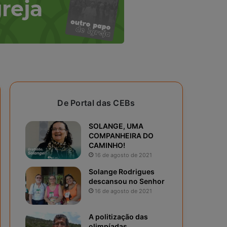
De Portal das CEBs
SOLANGE, UMA
COMPANHEIRA DO
CAMINHO!
16 de agosto de 2021
Solange Rodrigues
descansou no Senhor
16 de agosto de 2021
A politização das
olimpíadas