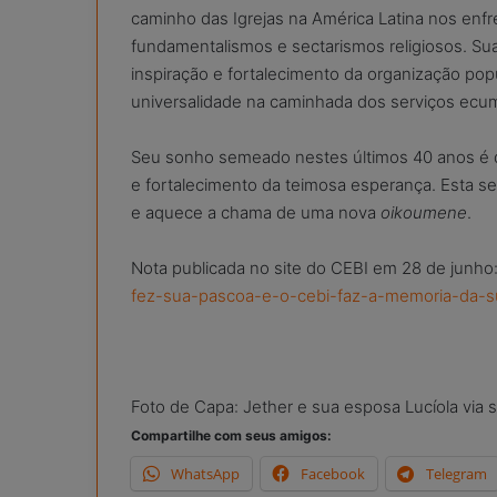
caminho das Igrejas na América Latina nos en
fundamentalismos e sectarismos religiosos. Sua
inspiração e fortalecimento da organização pop
universalidade na caminhada dos serviços ecum
Seu sonho semeado nestes últimos 40 anos é 
e fortalecimento da teimosa esperança. Esta 
e aquece a chama de uma nova
oikoumene
.
Nota publicada no site do CEBI em 28 de junho
fez-sua-pascoa-e-o-cebi-faz-a-memoria-da-s
Foto de Capa: Jether e sua esposa Lucíola via s
Compartilhe com seus amigos:
WhatsApp
Facebook
Telegram