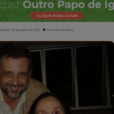
lização 29 de junho de 2020
2 minutos de leitura