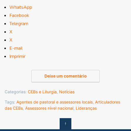
WhatsApp
Facebook
Telegram
X
X
E-mail
Imprimir
Deixe um comentário
Categorias:
CEBs e Liturgia
,
Notícias
Tags:
Agentes de pastoral e assessores locais
,
Articuladores
das CEBs
,
Assessores nível nacional
,
Lideranças
↑