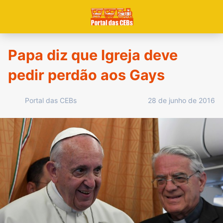
Papa diz que Igreja deve
pedir perdão aos Gays
28 de junho de 2016
Portal das CEBs