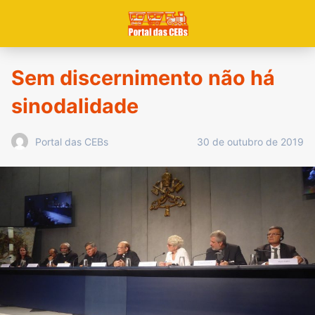
Sem discernimento não há
sinodalidade
30 de outubro de 2019
Portal das CEBs