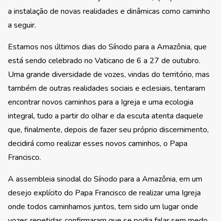
a instalação de novas realidades e dinâmicas como caminho
a seguir.
Estamos nos últimos dias do Sínodo para a Amazônia, que
está sendo celebrado no Vaticano de 6 a 27 de outubro.
Uma grande diversidade de vozes, vindas do território, mas
também de outras realidades sociais e eclesiais, tentaram
encontrar novos caminhos para a Igreja e uma ecologia
integral, tudo a partir do olhar e da escuta atenta daquele
que, finalmente, depois de fazer seu próprio discernimento,
decidirá como realizar esses novos caminhos, o Papa
Francisco.
A assembleia sinodal do Sínodo para a Amazônia, em um
desejo explícito do Papa Francisco de realizar uma Igreja
onde todos caminhamos juntos, tem sido um lugar onde
vozes repetidas confirmaram que se podia falar sem medo