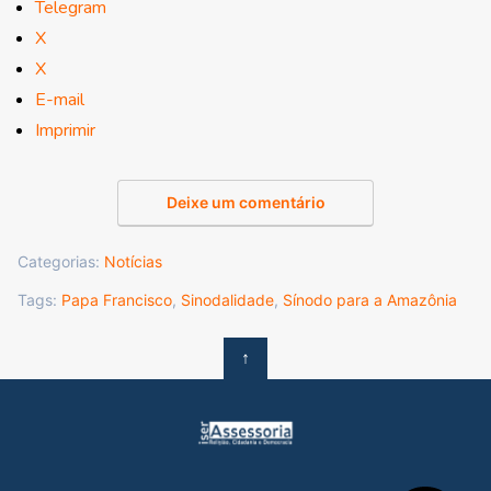
Telegram
X
X
E-mail
Imprimir
Deixe um comentário
Categorias:
Notícias
Tags:
Papa Francisco
,
Sinodalidade
,
Sínodo para a Amazônia
↑