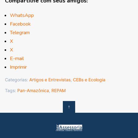
Compartilhe com seus amigos:
WhatsApp
Facebook
Telegram
X
X
E-mail
Imprimir
Categorias:
Artigos e Entrevistas
,
CEBs e Ecologia
Tags:
Pan-Amazônica
,
REPAM
↑