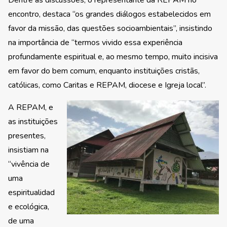
Dentre as discussões, o representante da REPAM no
encontro, destaca “os grandes diálogos estabelecidos em
favor da missão, das questões socioambientais”, insistindo
na importância de “termos vivido essa experiência
profundamente espiritual e, ao mesmo tempo, muito incisiva
em favor do bem comum, enquanto instituições cristãs,
católicas, como Caritas e REPAM, diocese e Igreja local”.
A REPAM, e
as instituições
presentes,
insistiam na
“vivência de
uma
espiritualidad
e ecológica,
de uma