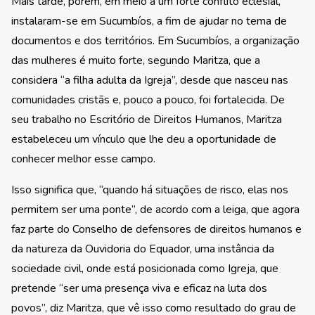
Mais tarde, porém, em meio a um forte conflito eclesial,
instalaram-se em Sucumbíos, a fim de ajudar no tema de
documentos e dos territórios. Em Sucumbíos, a organização
das mulheres é muito forte, segundo Maritza, que a
considera “a filha adulta da Igreja”, desde que nasceu nas
comunidades cristãs e, pouco a pouco, foi fortalecida. De
seu trabalho no Escritório de Direitos Humanos, Maritza
estabeleceu um vínculo que lhe deu a oportunidade de
conhecer melhor esse campo.
Isso significa que, “quando há situações de risco, elas nos
permitem ser uma ponte”, de acordo com a leiga, que agora
faz parte do Conselho de defensores de direitos humanos e
da natureza da Ouvidoria do Equador, uma instância da
sociedade civil, onde está posicionada como Igreja, que
pretende “ser uma presença viva e eficaz na luta dos
povos”, diz Maritza, que vê isso como resultado do grau de