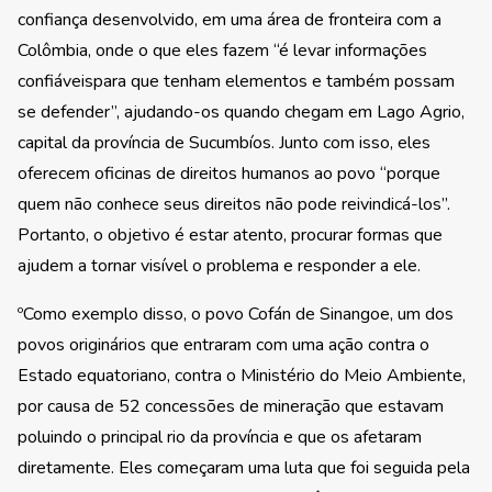
confiança desenvolvido, em uma área de fronteira com a
Colômbia, onde o que eles fazem “é levar informações
confiáveis ​​para que tenham elementos e também possam
se defender”, ajudando-os quando chegam em Lago Agrio,
capital da província de Sucumbíos. Junto com isso, eles
oferecem oficinas de direitos humanos ao povo “porque
quem não conhece seus direitos não pode reivindicá-los”.
Portanto, o objetivo é estar atento, procurar formas que
ajudem a tornar visível o problema e responder a ele.
ºComo exemplo disso, o povo Cofán de Sinangoe, um dos
povos originários que entraram com uma ação contra o
Estado equatoriano, contra o Ministério do Meio Ambiente,
por causa de 52 concessões de mineração que estavam
poluindo o principal rio da província e que os afetaram
diretamente. Eles começaram uma luta que foi seguida pela