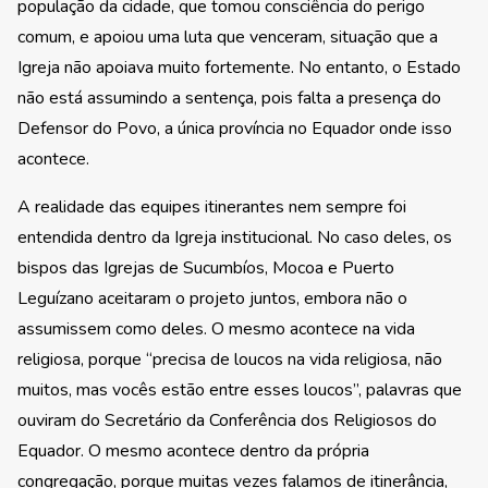
população da cidade, que tomou consciência do perigo
comum, e apoiou uma luta que venceram, situação que a
Igreja não apoiava muito fortemente. No entanto, o Estado
não está assumindo a sentença, pois falta a presença do
Defensor do Povo, a única província no Equador onde isso
acontece.
A realidade das equipes itinerantes nem sempre foi
entendida dentro da Igreja institucional. No caso deles, os
bispos das Igrejas de Sucumbíos, Mocoa e Puerto
Leguízano aceitaram o projeto juntos, embora não o
assumissem como deles. O mesmo acontece na vida
religiosa, porque “precisa de loucos na vida religiosa, não
muitos, mas vocês estão entre esses loucos”, palavras que
ouviram do Secretário da Conferência dos Religiosos do
Equador. O mesmo acontece dentro da própria
congregação, porque muitas vezes falamos de itinerância,