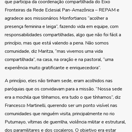
que participa da coordenação compartilhada do Eixo
Fronteiras da Rede Eclesial Pan-Amazônica – REPAM e
agradece aos missionários Monfortianos “acolher a
presença feminina e leiga”, fazendo vida em equipe, com
responsabilidades compartilhadas, algo que não foi fácil a
princípio, mas que está valendo a pena. Não somos
comunidade, diz Maritza, “mas vivemos uma vida
compartilhada”, na casa, na oração e na pastoral, “uma
experiência muito gratificante e enriquecedora”.
A princípio, eles não tinham sede, eram acolhidos nas
paróquias que os convidavam para a missão. “Nossa sede
era a mochila que tínhamos, era tudo o que tínhamos”, diz
Francesco Martinelli, querendo ser um ponto visível nas
comunidades que ninguém visita, principalmente no rio
Putumayo, vítimas de guerrilha, violência militar e estrutural,
dos paramilitares e dos cocaleros. O objetivo era estar