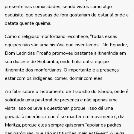
presente nas comunidades, sendo vistos como algo
esquisito, que pessoas de fora gostariam de estar lá onde a
batata quente queima.
Como o religioso monfortiano reconhece, “todas essas
equipes não são uma história que inventamos”. No Equador,
Dom Leónidas Proaño promoveu bastante a itinerância em
sua diocese de Riobamba, onde tinha outra equipe
itinerante dos monfortianos. O importante é a presença,
estar com os indígenas, comer, dormir com eles.
Ao falar sobre o Instrumento de Trabalho do Sínodo, onde é
solicitada uma pastoral de presença e não apenas uma
visita, isso os leva a questionar, porque “isso dá uma
guinada à itinerância, que é se manter em moviimento”, diz
Maritza, porque eles sempre quiseram “apoiar os padres
das paróquias, que são instituições mais estáveis”. A leiga