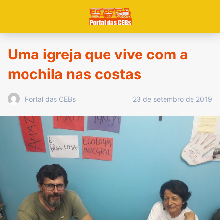
Uma igreja que vive com a
mochila nas costas
23 de setembro de 2019
Portal das CEBs