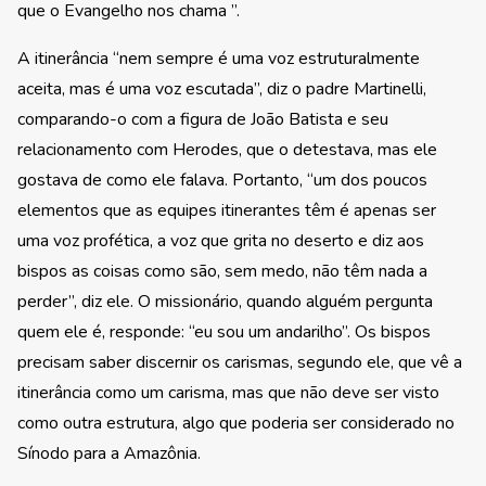
que o Evangelho nos chama ”.
A itinerância “nem sempre é uma voz estruturalmente
aceita, mas é uma voz escutada”, diz o padre Martinelli,
comparando-o com a figura de João Batista e seu
relacionamento com Herodes, que o detestava, mas ele
gostava de como ele falava. Portanto, “um dos poucos
elementos que as equipes itinerantes têm é apenas ser
uma voz profética, a voz que grita no deserto e diz aos
bispos as coisas como são, sem medo, não têm nada a
perder”, diz ele. O missionário, quando alguém pergunta
quem ele é, responde: “eu sou um andarilho”. Os bispos
precisam saber discernir os carismas, segundo ele, que vê a
itinerância como um carisma, mas que não deve ser visto
como outra estrutura, algo que poderia ser considerado no
Sínodo para a Amazônia.