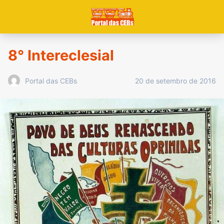
8° Intereclesial
20 de setembro de 2016
Portal das CEBs