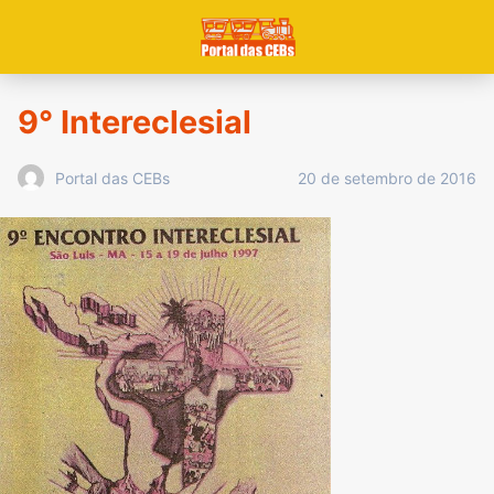
9° Intereclesial
20 de setembro de 2016
Portal das CEBs