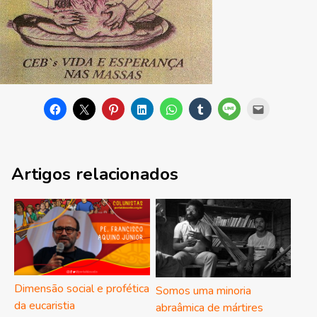
Artigos relacionados
Dimensão social e profética
Somos uma minoria
da eucaristia
abraâmica de mártires